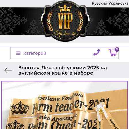
Русский
Українська
0
Категории
Золотая Лента віпускнки 2025 на
английском языке в наборе
Главная
Ленты на выпускной