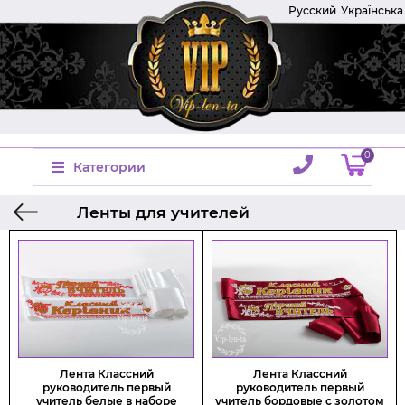
Русский
Українська
0
Категории
Ленты для учителей
Главная
Ленты на выпускной
Лента Классний
Лента Классний
руководитель первый
руководитель первый
учитель белые в наборе
учитель бордовые с золотом