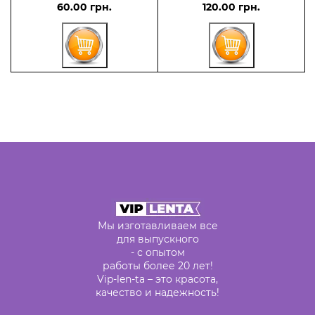
60.00 грн.
120.00 грн.
Мы изготавливаем все
для выпускного
- с опытом
работы более 20 лет!
Vip-len-ta – это красота,
качество и надежность!