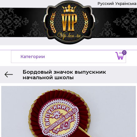
Русский
Українська
0
Категории
Бордовый значок выпускник
начальной школы
Главная
Значки выпускникам
Значки выпускник начальной школы