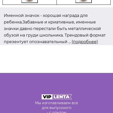
Именной значок - хорошая награда для
ребенка.Забавные и криативные, именные
значки давно перестали быть металлической
обузой на груди школьника. Трендовый формат
презентует опознавательный
...
(подробнее)
Мы изготавливаем все
для выпускного
- с опытом