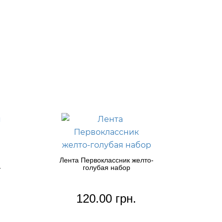
Лента Первоклассник желто-
-
голубая набор
120.00 грн.