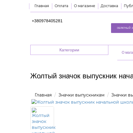
Главная
Оплата
О магазине
Доставка
Публ
+380978405281
ОБРАТНЫЙ 
Категории
O маг
Жолтый значок выпускник нач
Главная
Значки выпускникам
Значки в