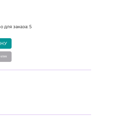
 для заказа: 5
ИНУ
 клик