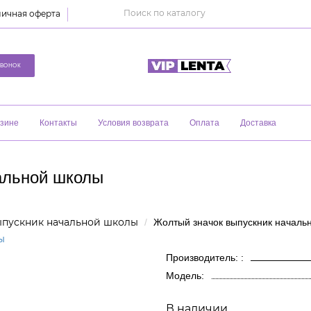
ичная оферта
ЗВОНОК
азине
Контакты
Условия возврата
Оплата
Доставка
альной школы
ыпускник начальной школы
Жолтый значок выпускник началь
Производитель: :
Модель:
В наличии