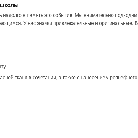
 школы
ь надолго в память это событие. Мы внимательно подходим 
ющимся. У нас значки привлекательные и оригинальные. Во
ту.
асной ткани в сочетании, а также с нанесением рельефного