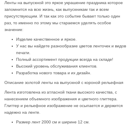
Ленты на выпускной это яркое украшение праздника которое
запомнится на всю жизнь, как выпускникам так и всем
присутствующим. И так как это событие бывает только один
раз, то именно по этому мы стараемся уделять
особое
значение:
Изделие качественное и яркое.
У нас вы найдете разнообразие цветов ленточек и видов
печати.
Полный ассортимент продукции всегда на складе!
Высокий уровень обслуживания клиентов.
Разработка нового товара и их дизайн.
Описание золотой ленты на выпускной с короной рельефная
Лента изготовлена из атласной ткани высокого качества, с
нанесением объемного изображения и цветного глиттера.
Глиттер и рельефное изображение не осыпается и держится
надежно на ленте.
Размер лент 2000 см и ширине 12 см.