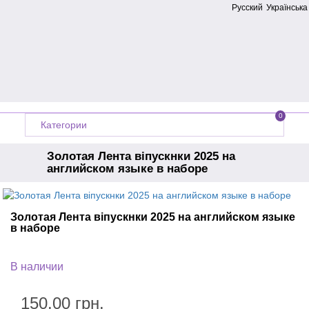
Русский
Українська
0
Категории
Золотая Лента віпускнки 2025 на
английском языке в наборе
Главная
Производитель
Украина
Золотая Лента віпускнки 2025 на английском языке
Ленты на выпускной
в наборе
В наличии
150.00 грн.