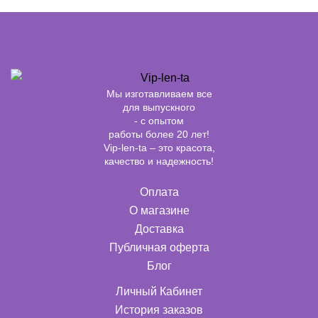
Мы изготавливаем все
для выпускного
- с опытом
работы более 20 лет!
Vip-len-ta – это красота,
качество и надежность!
Оплата
О магазине
Доставка
Публичная оферта
Блог
Личный Кабинет
История заказов