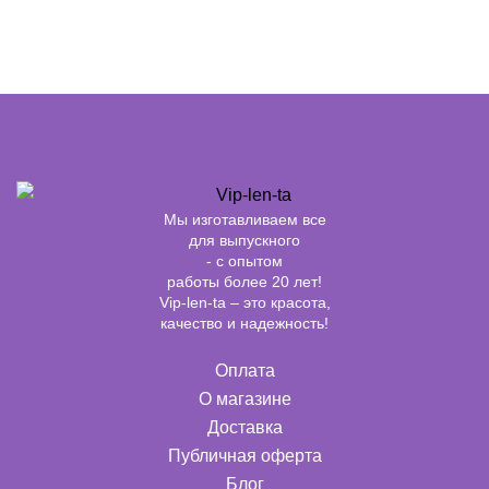
Мы изготавливаем все
для выпускного
- с опытом
работы более 20 лет!
Vip-len-ta – это красота,
качество и надежность!
Оплата
О магазине
Доставка
Публичная оферта
Блог