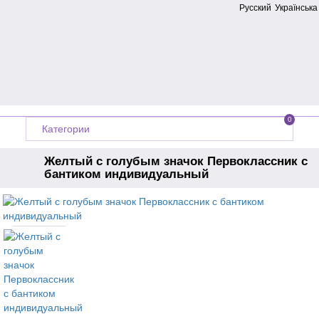
Русский
Українська
0
Категории
Желтый с голубым значок Первоклассник с
бантиком индивидуальный
Главная
Производитель
Украина
Значки выпускникам
Значки первоклассникам