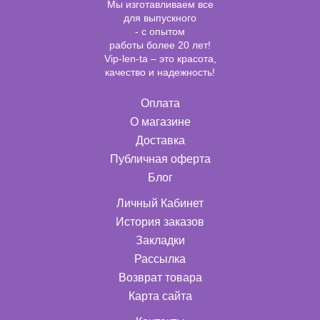
Мы изготавливаем все
для выпускного
- с опытом
работы более 20 лет!
Vip-len-ta – это красота,
качество и надежность!
Оплата
О магазине
Доставка
Публичная оферта
Блог
Личный Кабинет
История заказов
Закладки
Рассылка
Возврат товара
Карта сайта