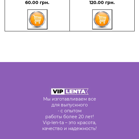
60.00 грн.
120.00 грн.
Мы изготавливаем все
для выпускного
- с опытом
работы более 20 лет!
Vip-len-ta – это красота,
качество и надежность!