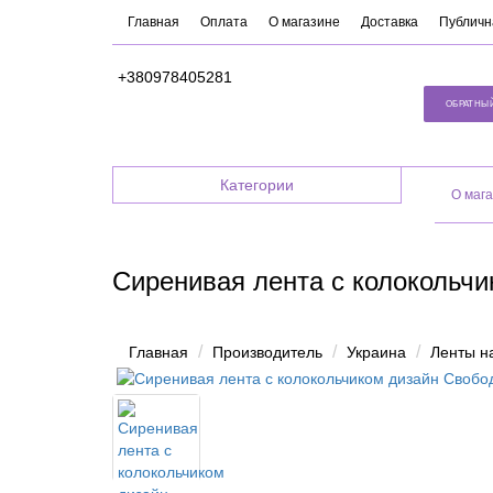
Главная
Оплата
О магазине
Доставка
Публичн
+380978405281
ОБРАТНЫ
Категории
O маг
Сиренивая лента с колокольч
Главная
Производитель
Украина
Ленты н