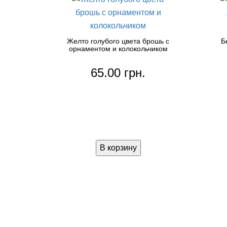
Желто голубого цвета брошь с
Б
орнаментом и колокольчиком
65.00 грн.
В корзину