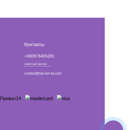
Контакты
+380978405281
ОБРАТНЫЙ ЗВОНОК
contact@vip-len-ta.com