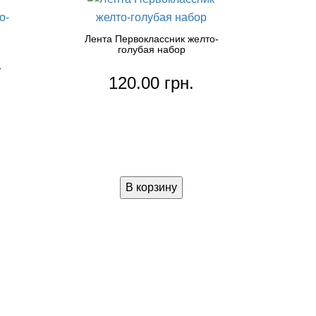
Лента Первоклассник желто-
голубая набор
-
120.00 грн.
В корзину