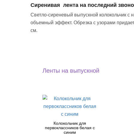
Сиренивая лента на последний звоно
Светло-сиреневый выпускной колокольчик с 
объемный эффект. Обрезка с узорами придает
см.
Ленты на выпускной
Колокольчик для
первоклассников белая с
синим