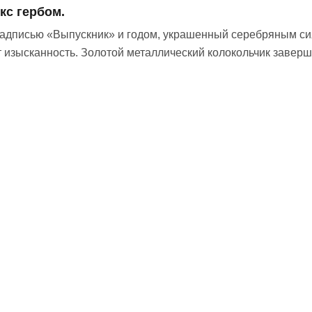
кс гербом.
надписью «Выпускник» и годом, украшенный серебряным си
 изысканность. Золотой металлический колокольчик заверша