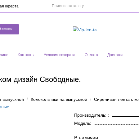
ая оферта
Й ЗВОНОК
азине
Контакты
Условия возврата
Оплата
Доставка
иком дизайн Свободные.
а выпускной
Колокольчики на выпускной
Сиренивая лента с к
Производитель: :
Модель:
В наличии