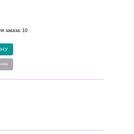
я заказа: 10
ИНУ
 клик