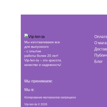
Оплат
Мы изготавливаем все
О мага
для выпускного
Достав
- с опытом
Публич
работы более 20 лет!
Vip-len-ta – это красота,
Блог
качество и надежность!
Мы принимаем:
Мы в:
Копирование материалов запрещено
Vip-len-ta © 2026