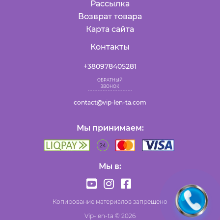
Рассылка
Возврат товара
Карта сайта
Контакты
+380978405281
ОБРАТНЫЙ
ЗВОНОК
contact@vip-len-ta.com
Мы принимаем:
Мы в:
Копирование материалов запрещено
Vip-len-ta © 2026