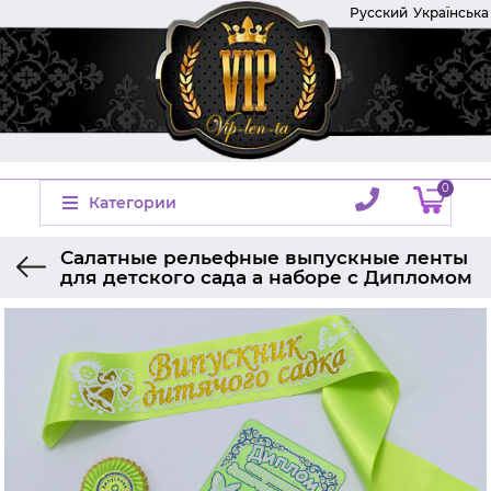
Русский
Українська
0
Категории
Салатные рельефные выпускные ленты
для детского сада а наборе с Дипломом
Главная
Производитель
Украина
Ленты на выпускной
Лента выпускник детского сада