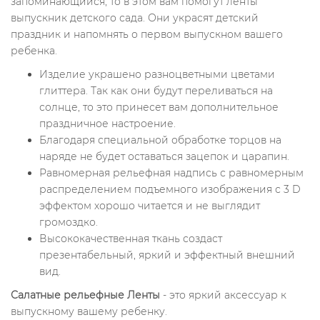
запоминающийся, то в этом вам помогут ленты
выпускник детского сада. Они украсят детский
праздник и напомнять о первом выпускном вашего
ребенка.
Изделие украшено разноцветными цветами
глиттера. Так как они будут переливаться на
солнце, то это принесет вам дополнительное
праздничное настроение.
Благодаря специальной обработке торцов на
наряде не будет оставаться зацепок и царапин.
Равномерная рельефная надпись с равномерным
распределением подъемного изображения с 3 D
эффектом хорошо читается и не выглядит
громоздко.
Высококачественная ткань создаст
презентабельный, яркий и эффектный внешний
вид.
Салатные рельефные Ленты
- это яркий аксессуар к
выпускному вашему ребенку.