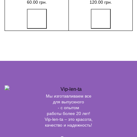
60.00 грн.
120.00 грн.
Мы изготавливаем все
для выпускного
- с опытом
работы более 20 лет!
Vip-len-ta – это красота,
качество и надежность!