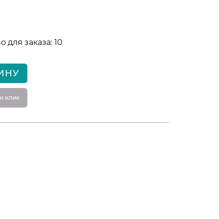
 для заказа: 10
ИНУ
н клик