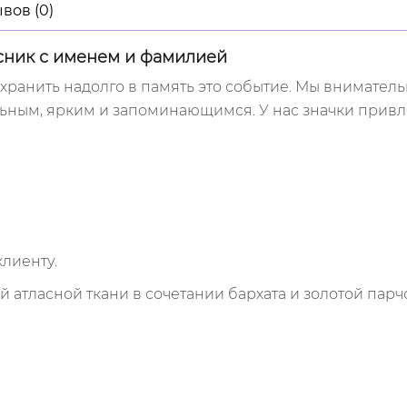
вов (0)
сник с именем и фамилией
ранить надолго в память это событие. Мы вниматель
ьным, ярким и запоминающимся. У нас значки привле
лиенту.
й атласной ткани в сочетании бархата и золотой парч