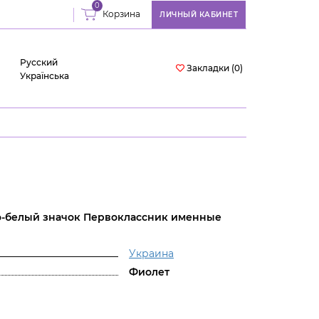
0
Корзина
ЛИЧНЫЙ КАБИНЕТ
Русский
Закладки (0)
Українська
-белый значок Первоклассник именные
Украина
Фиолет