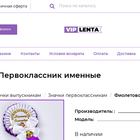
ичная оферта
ЗВОНОК
азине
Контакты
Условия возврата
Оплата
Доставка
 Первоклассник именные
ачки выпускникам
Значки первоклассникам
Фиолетово
Производитель: :
Модель:
В наличии