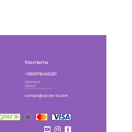
Контакты
+380978405281
ОБРАТНЫЙ
ЗВОНОК
contact@vip-len-ta.com