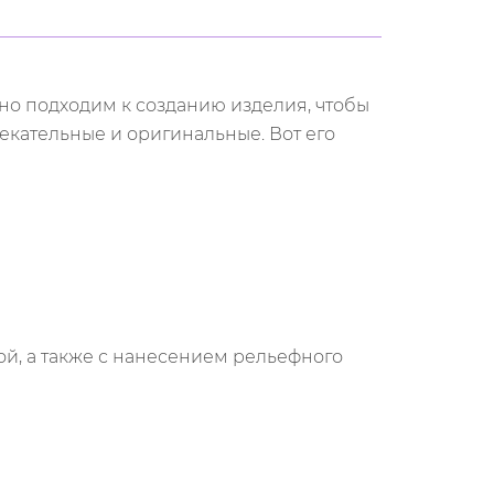
но подходим к созданию изделия, чтобы
кательные и оригинальные. Вот его
ой, а также с нанесением рельефного