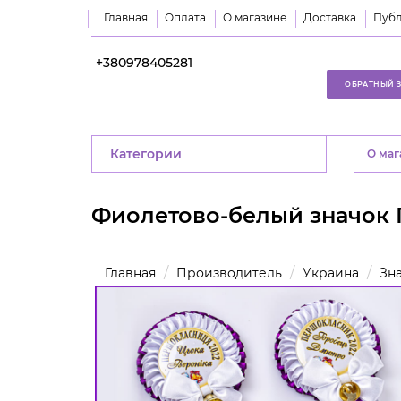
Главная
Оплата
О магазине
Доставка
Публ
+380978405281
ОБРАТНЫЙ 
Категории
O маг
Фиолетово-белый значок
Главная
Производитель
Украина
Зн