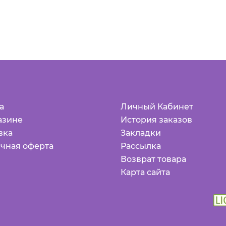
а
Личный Кабинет
азине
История заказов
вка
Закладки
чная оферта
Рассылка
Возврат товара
Карта сайта