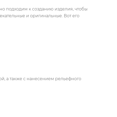
но подходим к созданию изделия, чтобы
кательные и оригинальные. Вот его
ой, а также с нанесением рельефного