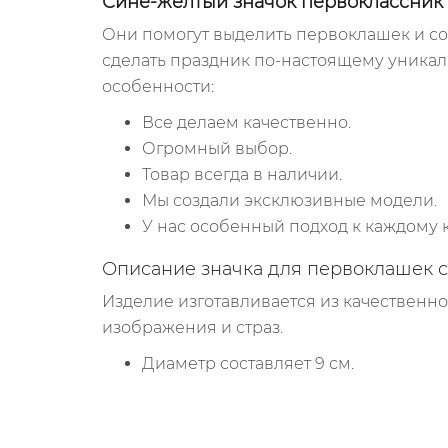
Сине-желтый значок первоклассник
Они помогут выделить первоклашек и сох
сделать праздник по-настоящему уникал
особенности:
Все делаем качественно.
Огромный выбор.
Товар всегда в наличии.
Мы создали эксклюзивные модели.
У нас особенный подход к каждому к
Описание значка для первоклашек 
Изделие изготавливается из качественно
изображения и страз.
Диаметр составляет 9 см.