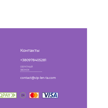
Контакты
+380978405281
ОБРАТНЫЙ
ЗВОНОК
contact@vip-len-ta.com