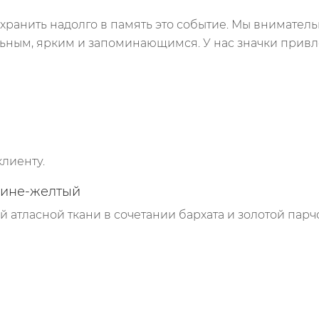
ранить надолго в память это событие. Мы вниматель
ьным, ярким и запоминающимся. У нас значки привле
лиенту.
сине-желтый
й атласной ткани в сочетании бархата и золотой парч