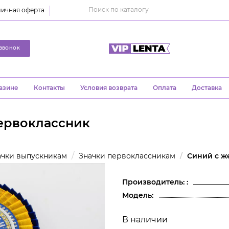
ичная оферта
ЗВОНОК
азине
Контакты
Условия возврата
Оплата
Доставка
ервоклассник
ачки выпускникам
Значки первоклассникам
Синий с ж
Производитель: :
Модель:
В наличии