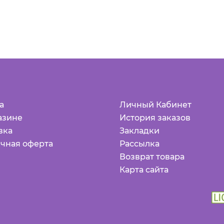
а
Личный Кабинет
азине
История заказов
вка
Закладки
чная оферта
Рассылка
Возврат товара
Карта сайта