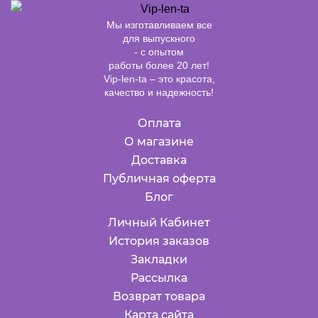
Мы изготавливаем все
для выпускного
- с опытом
работы более 20 лет!
Vip-len-ta – это красота,
качество и надежность!
Оплата
О магазине
Доставка
Публичная оферта
Блог
Личный Кабинет
История заказов
Закладки
Рассылка
Возврат товара
Карта сайта