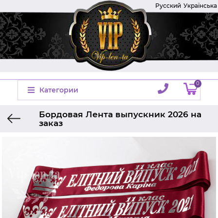
Русский
Українська
0
Категории
Бордовая Лента выпускник 2026 на
заказ
Главная
Производитель
Украина
Ленты на выпускной