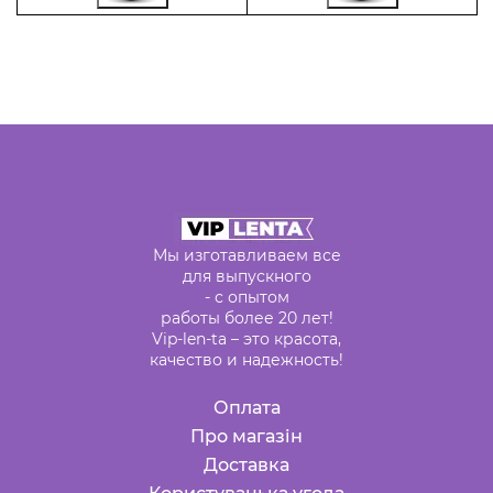
Мы изготавливаем все
для выпускного
- с опытом
работы более 20 лет!
Vip-len-ta – это красота,
качество и надежность!
Оплата
Про магазін
Доставка