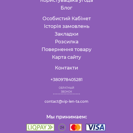
Користувацька угода
Блог
Особистий Кабінет
Історія замовлень
Закладки
Розсилка
Повернення товару
Карта сайту
Контакти
+380978405281
ОБРАТНЫЙ
ЗВОНОК
contact@vip-len-ta.com
Мы принимаем: