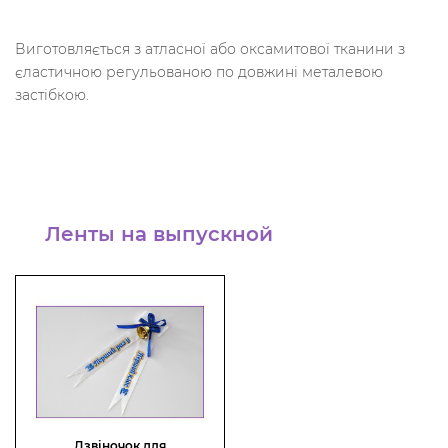
Виготовляється з атласної або оксамитової тканини з
єластичною регульованою по довжині металевою
застібкою.
Ленты на выпускной
Дзвіночок для