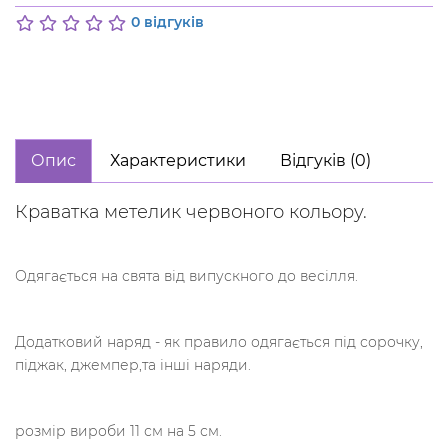
0 відгуків
Опис
Характеристики
Відгуків (0)
Краватка метелик червоного кольору.
Одягається на свята від випускного до весілля.
Додатковий наряд - як правило одягається під сорочку,
піджак, джемпер,та інші наряди.
розмір вироби 11 см на 5 см.