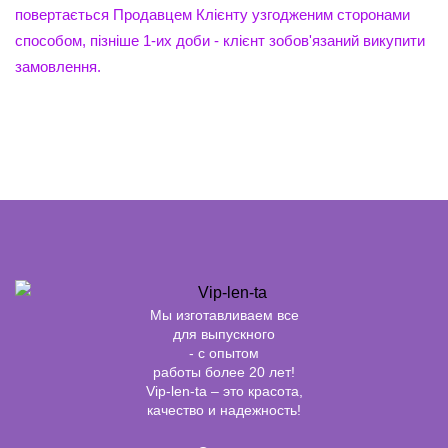
повертається Продавцем Клієнту узгодженим сторонами
способом, пізніше 1-их доби - клієнт зобов'язаний викупити
замовлення.
Мы изготавливаем все
для выпускного
- с опытом
работы более 20 лет!
Vip-len-ta – это красота,
качество и надежность!