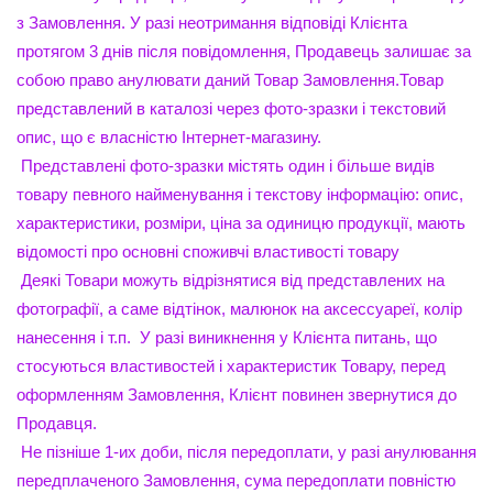
з Замовлення. У разі неотримання відповіді Клієнта
протягом 3 днів після повідомлення, Продавець залишає за
собою право анулювати даний Товар Замовлення.Товар
представлений в каталозі через фото-зразки і текстовий
опис, що є власністю Інтернет-магазину.
Представлені фото-зразки містять один і більше видів
товару певного найменування і текстову інформацію: опис,
характеристики, розміри, ціна за одиницю продукції, мають
відомості про основні споживчі властивості товару
Деякі Товари можуть відрізнятися від представлених на
фотографії, а саме відтінок, малюнок на аксессуареї, колір
нанесення і т.п. У разі виникнення у Клієнта питань, що
стосуються властивостей і характеристик Товару, перед
оформленням Замовлення, Клієнт повинен звернутися до
Продавця.
Не пізніше 1-их доби, після передоплати, у разі анулювання
передплаченого Замовлення, сума передоплати повністю