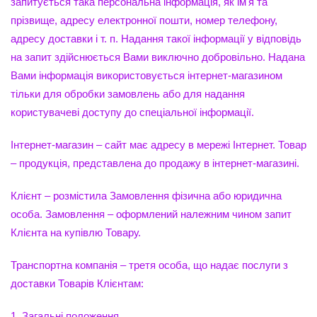
запитується така персональна інформація, як ім'я та
прізвище, адресу електронної пошти, номер телефону,
адресу доставки і т. п. Надання такої інформації у відповідь
на запит здійснюється Вами виключно добровільно. Надана
Вами інформація використовується інтернет-магазином
тільки для обробки замовлень або для надання
користувачеві доступу до спеціальної інформації.
Інтернет-магазин – сайт має адресу в мережі Інтернет. Товар
– продукція, представлена до продажу в інтернет-магазині.
Клієнт – розмістила Замовлення фізична або юридична
особа. Замовлення – оформлений належним чином запит
Клієнта на купівлю Товару.
Транспортна компанія – третя особа, що надає послуги з
доставки Товарів Клієнтам:
1. Загальні положення