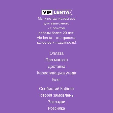
Мы изготавливаем все
для выпускного
- с опытом
работы более 20 лет!
Vip-len-ta – это красота,
качество и надежность!
Оплата
Про магазін
Доставка
Користувацька угода
Блог
Особистий Кабінет
Історія замовлень
Закладки
Розсилка