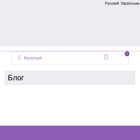
Русский
Українська
0
Категорії
Блог