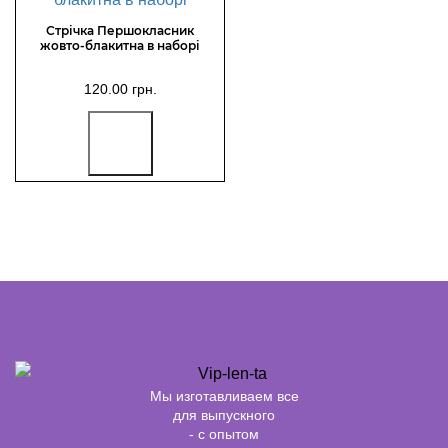
Стрічка Першокласник
жовто-блакитна в наборі
120.00 грн.
Мы изготавливаем все
для выпускного
- с опытом