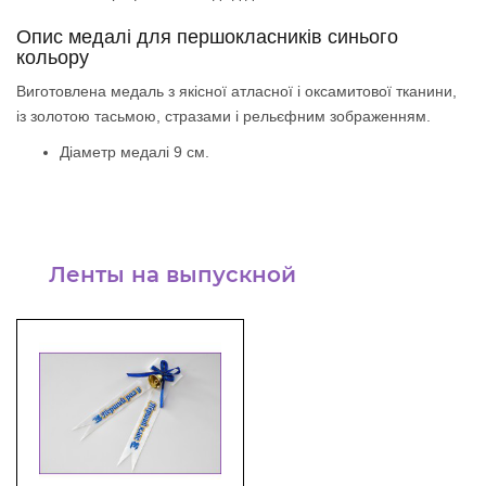
Опис медалі для першокласників синього
кольору
Виготовлена ​​медаль з якісної атласної і оксамитової тканини,
із золотою тасьмою, стразами і рельєфним зображенням.
Діаметр медалі 9 см.
Ленты на выпускной