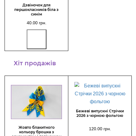
Дзвіночок для
першокласників біла з
синім
40.00 грн.
Хіт продажів
Бежеві випускні Стрічки
2026 з чорною фольгою
Жовто блакитного
120.00 грн.
кольору брошка з