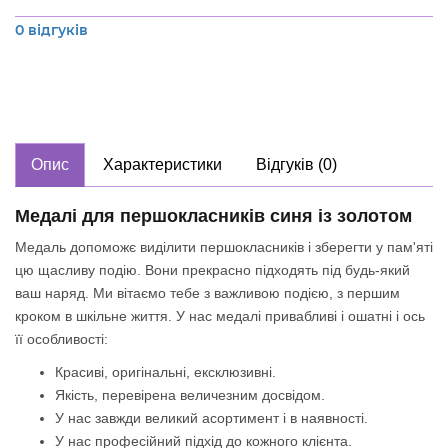
0 відгуків
Опис
Характеристики
Відгуків (0)
Медалі для першокласників синя із золотом
Медаль допоможє виділити першокласників і зберегти у пам'яті
цю щасливу подію. Вони прекрасно підходять під будь-який
ваш наряд. Ми вітаємо тебе з важливою подією, з першим
кроком в шкільне життя. У нас медалі привабливі і ошатні і ось
її особливості:
Красиві, оригінальні, ексклюзивні.
Якість, перевірена величезним досвідом.
У нас завжди великий асортимент і в наявності.
У нас професійний підхід до кожного клієнта.