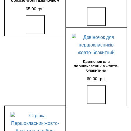
орнаментом і дзвіночком
65.00 грн.
Дзвіночок для
першокласників жовто-
блакитний
60.00 грн.