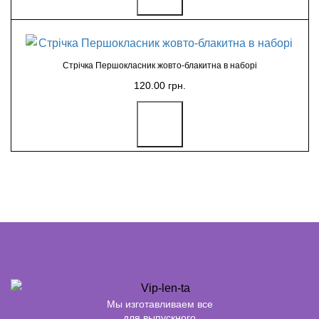
Стрічка Першокласник жовто-блакитна в наборі
120.00 грн.
Мы изготавливаем все
для выпускного