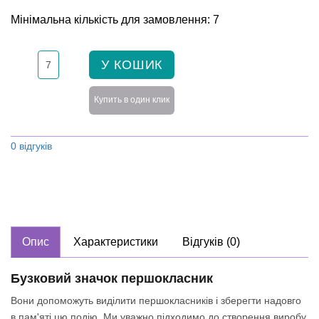
Мінімальна кількість для замовлення: 7
У КОШИК
Купить в один клик
0 відгуків
Опис
Характеристики
Відгуків (0)
Бузковий значок першокласник
Вони допоможуть виділити першокласників і зберегти надовго
в пам'яті цю подію. Ми уважно підходимо до створення виробу,