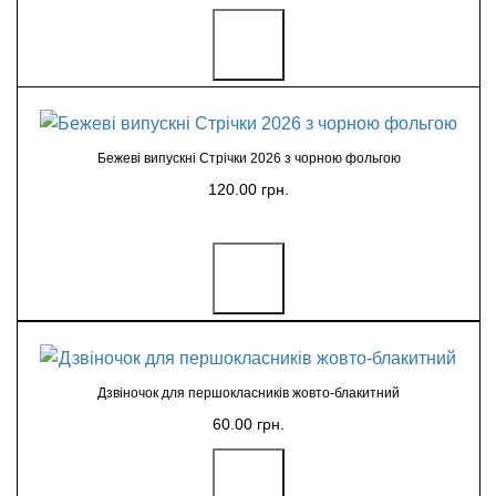
Бежеві випускні Стрічки 2026 з чорною фольгою
120.00 грн.
Дзвіночок для першокласників жовто-блакитний
60.00 грн.