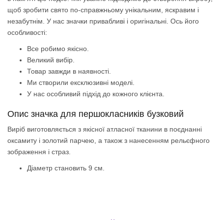
щоб зробити свято по-справжньому унікальним, яскравим і
незабутнім. У нас значки привабливі і оригінальні. Ось його
особливості:
Все робимо якісно.
Великий вибір.
Товар завжди в наявності.
Ми створили ексклюзивні моделі.
У нас особливий підхід до кожного клієнта.
Опис значка для першокласників бузковий
Виріб виготовляється з якісної атласної тканини в поєднанні
оксамиту і золотий парчею, а також з нанесенням рельєфного
зображення і страз.
Діаметр становить 9 см.