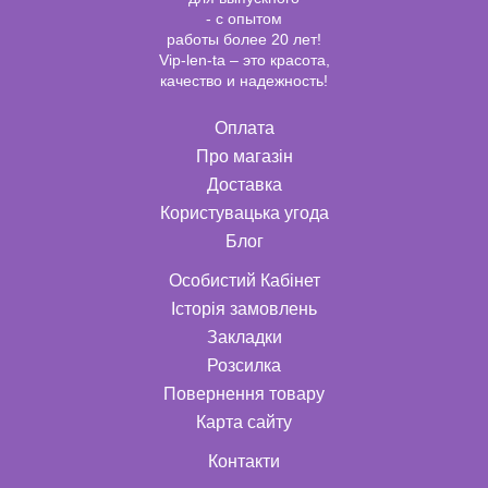
- с опытом
работы более 20 лет!
Vip-len-ta – это красота,
качество и надежность!
Оплата
Про магазін
Доставка
Користувацька угода
Блог
Особистий Кабінет
Історія замовлень
Закладки
Розсилка
Повернення товару
Карта сайту
Контакти