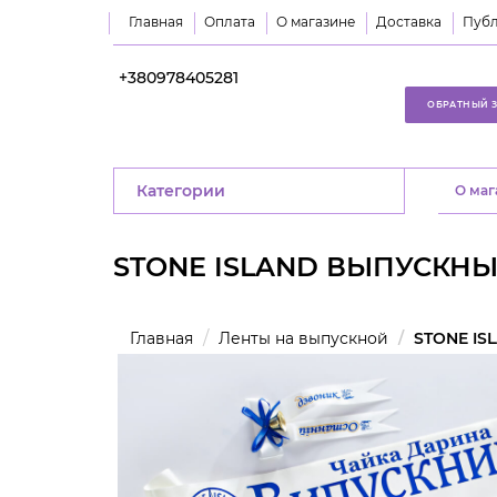
Главная
Оплата
О магазине
Доставка
Публ
+380978405281
ОБРАТНЫЙ 
Категории
O маг
STONE ISLAND ВЫПУСКНЫ
Главная
Ленты на выпускной
STONE IS