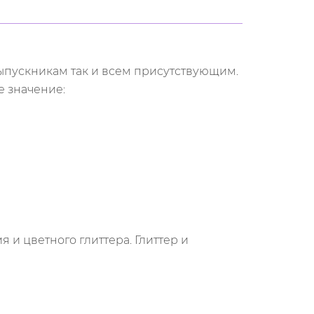
выпускникам так и всем присутствующим.
е значение:
 и цветного глиттера. Глиттер и