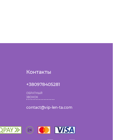
Контакты
+380978405281
ОБРАТНЫЙ
ЗВОНОК
contact@vip-len-ta.com