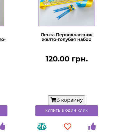
Лента Первоклассник
то-
желто-голубая набор
120.00 грн.
В корзину
КУПИТЬ В ОДИН КЛИК