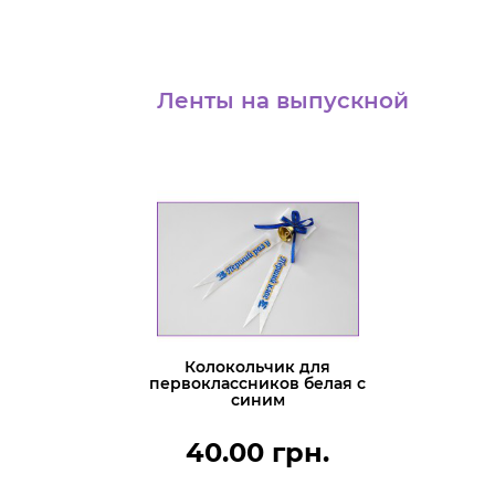
Ленты на выпускной
Колокольчик для
первоклассников белая с
синим
40.00 грн.