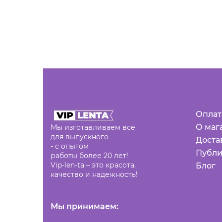
Оплат
О маг
Мы изготавливаем все
для выпускного
Доста
- с опытом
Публи
работы более 20 лет!
Vip-len-ta – это красота,
Блог
качество и надежность!
Мы принимаем: