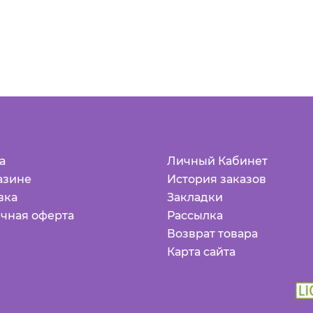
а
Личный Кабинет
азине
История заказов
вка
Закладки
чная оферта
Рассылка
Возврат товара
Карта сайта