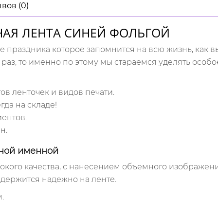
вов (0)
НАЯ ЛЕНТА СИНЕЙ ФОЛЬГОЙ
е праздника которое запомнится на всю жизнь, как 
н раз, то именно по этому мы стараемся уделять
особо
ов ленточек и видов печати.
да на складе!
ентов.
н.
кной именной
окого качества, с нанесением объемного изображения
держится надежно на ленте.
.