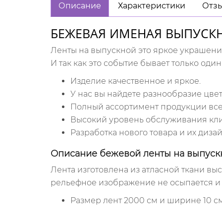
Описание
Характеристики
Отзы
БЕЖЕВАЯ ИМЕНАЯ ВЫПУСК
Ленты на выпускной это яркое украшени
И так как это событие бывает только оди
Изделие качественное и яркое.
У нас вы найдете разнообразие цвет
Полный ассортимент продукции всег
Высокий уровень обслуживания кли
Разработка нового товара и их дизай
Описание
бежевой
ленты на выпус
Лента изготовлена из атласной ткани выс
рельефное изображение не осыпается и 
Размер лент 2000 см и ширине 10 см