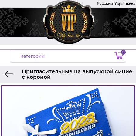
Русский
Українська
0
Категории
Пригласительные на выпускной синие
с короной
Главная
Приглашение на выпускной