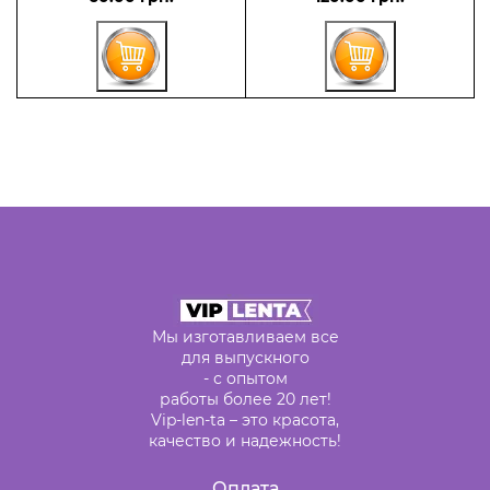
Мы изготавливаем все
для выпускного
- с опытом
работы более 20 лет!
Vip-len-ta – это красота,
качество и надежность!
Оплата