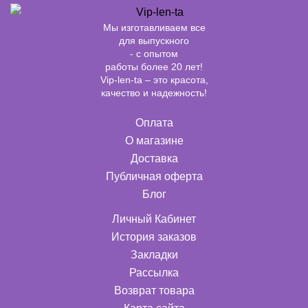
Мы изготавливаем все
для выпускного
- с опытом
работы более 20 лет!
Vip-len-ta – это красота,
качество и надежность!
Оплата
О магазине
Доставка
Публичная оферта
Блог
Личный Кабинет
История заказов
Закладки
Рассылка
Возврат товара