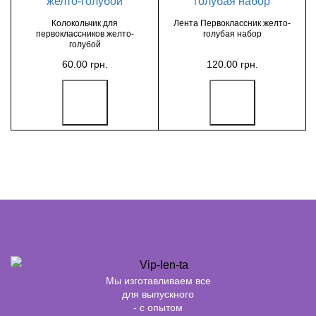
Колокольчик для
Лента Первоклассник желто-
первоклассников желто-
голубая набор
голубой
60.00 грн.
120.00 грн.
Мы изготавливаем все
для выпускного
- с опытом