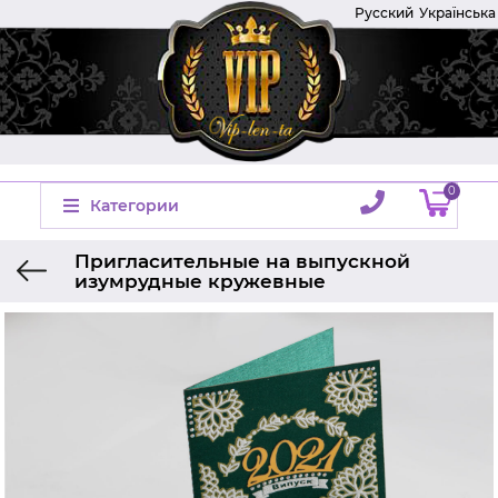
Русский
Українська
0
Категории
Пригласительные на выпускной
изумрудные кружевные
Главная
Приглашение на выпускной