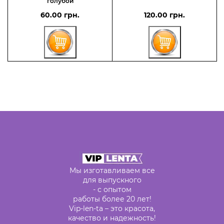
голубой
60.00 грн.
120.00 грн.
Мы изготавливаем все
для выпускного
- с опытом
работы более 20 лет!
Vip-len-ta – это красота,
качество и надежность!