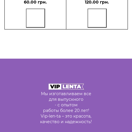
60.00 грн.
120.00 грн.
Мы изготавливаем все
для выпускного
- с опытом
работы более 20 лет!
Vip-len-ta – это красота,
качество и надежность!