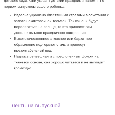
детского сада. Они украсят детский праздник и напомнят о
первом выпускном вашего ребенка.
Изделие украшено блестящими стразами в сочетании с
золотой окантовочной тесьмой. Так как они будут
переливаться на солнце, то это принесет вам
дополнительное праздничное настроение.
Высококачественное атласное или бархатное
обрамление подчеркнет стиль и принесут
презентабельный вид.
Надпись рельефная и с позолоченным фоном на
тканевой основе, она хорошо читается и не выглядит
громоздко.
Ленты на выпускной