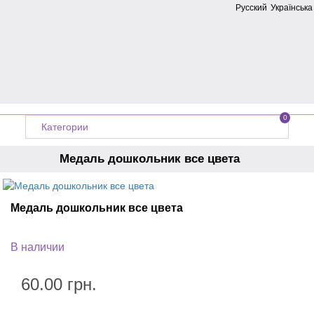
Русский
Українська
0
Категории
Медаль дошкольник все цвета
Главная
Медали на выпускной
Медаль дошкольник все цвета
Медальки выпускник детского сада
В наличии
60.00 грн.