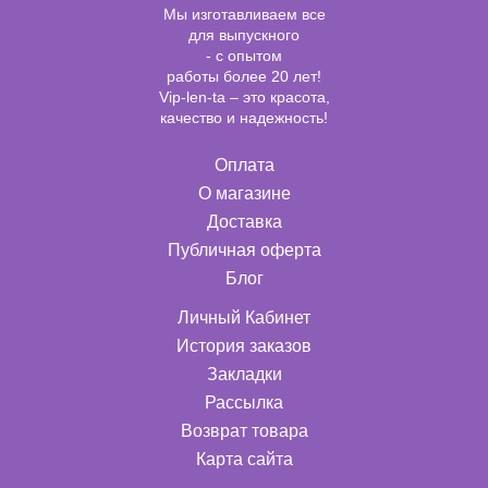
Мы изготавливаем все
для выпускного
- с опытом
работы более 20 лет!
Vip-len-ta – это красота,
качество и надежность!
Оплата
О магазине
Доставка
Публичная оферта
Блог
Личный Кабинет
История заказов
Закладки
Рассылка
Возврат товара
Карта сайта