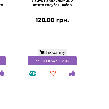
Лента Первоклассник
то-
желто-голубая набор
120.00 грн.
В корзину
КУПИТЬ В ОДИН КЛИК