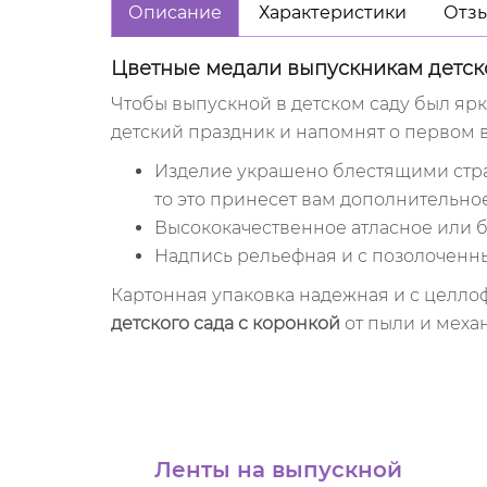
Описание
Характеристики
Отзы
Цветные медали выпускникам детск
Чтобы выпускной в детском саду был ярк
детский праздник и напомнят о первом 
Изделие украшено блестящими страза
то это принесет вам дополнительно
Высококачественное атласное или б
Надпись рельефная и с позолоченны
Картонная упаковка надежная и с целло
детского сада с коронкой
от пыли и меха
Ленты на выпускной