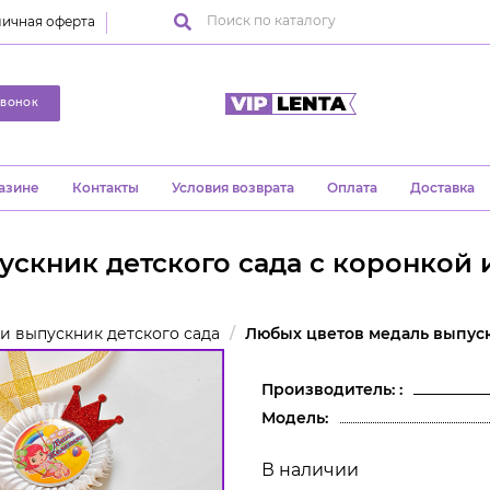
ичная оферта
ЗВОНОК
азине
Контакты
Условия возврата
Оплата
Доставка
ускник детского сада с коронкой
и выпускник детского сада
Любых цветов медаль выпуск
Производитель: :
Модель:
В наличии