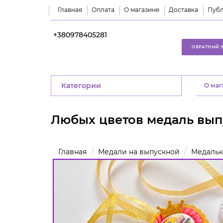
Главная
Оплата
О магазине
Доставка
Публ
+380978405281
ОБРАТНЫЙ 
Категории
O маг
Любых цветов медаль вып
Главная
Медали на выпускной
Медальк