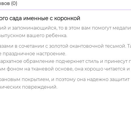
вов (0)
ого сада именные с коронкой
ий и запоминающийся, то в этом вам помогут медали 
выпускном вашего ребенка.
ми в сочетании с золотой окантовочной тесьмой. Та
е праздничное настроение.
архатное обрамление подчеркнет стиль и принесут 
м фоном на тканевой основе, она хорошо читается и 
фановым покрытием, и поэтому она надежно защитит
нических повреждений.