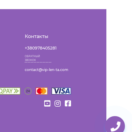
Контакты
+380978405281
ОБРАТНЫЙ
ЗВОНОК
contact@vip-len-ta.com