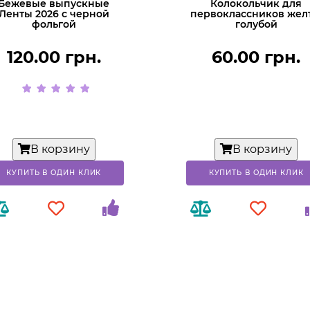
Бежевые выпускные
Колокольчик для
Ленты 2026 с черной
первоклассников жел
фольгой
голубой
120.00 грн.
60.00 грн.
В корзину
В корзину
КУПИТЬ В ОДИН КЛИК
КУПИТЬ В ОДИН КЛИК