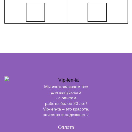
Мы изготавливаем все
для выпускного
- с опытом
работы более 20 лет!
Vip-len-ta – это красота,
качество и надежность!
Оплата