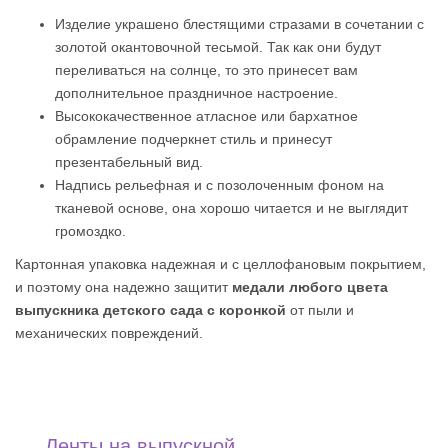
Изделие украшено блестящими стразами в сочетании с
золотой окантовочной тесьмой. Так как они будут
переливаться на солнце, то это принесет вам
дополнительное праздничное настроение.
Высококачественное атласное или бархатное
обрамление подчеркнет стиль и принесут
презентабельный вид.
Надпись рельефная и с позолоченным фоном на
тканевой основе, она хорошо читается и не выглядит
громоздко.
Картонная упаковка надежная и с целлофановым покрытием,
и поэтому она надежно защитит
медали любого цвета
выпускника детского сада с коронкой
от пыли и
механических повреждений.
Ленты на выпускной