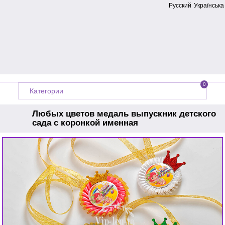
Русский
Українська
0
Категории
Любых цветов медаль выпускник детского
сада с коронкой именная
Главная
Медали на выпускной
Медальки выпускник детского сада