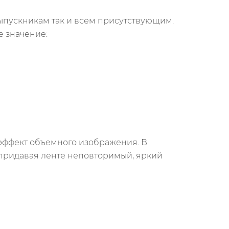
выпускникам так и всем присутствующим.
е значение:
эффект объемного изображения. В
 придавая ленте неповторимый, яркий