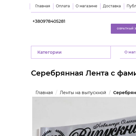
Главная
Оплата
О магазине
Доставка
Публ
+380978405281
ОБРАТНЫЙ 
Категории
O маг
Серебрянная Лента с фа
Главная
Ленты на выпускной
Серебрян