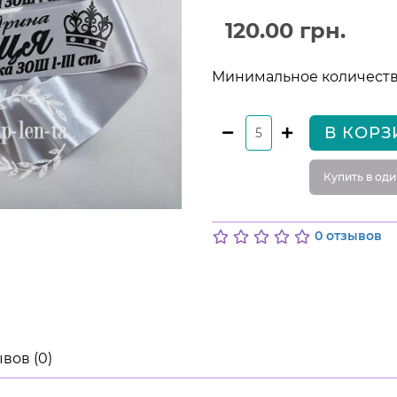
120.00 грн.
Минимальное количество
В КОРЗ
Купить в оди
0 отзывов
вов (0)