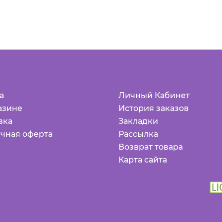
а
Личный Кабинет
азине
История заказов
вка
Закладки
чная оферта
Рассылка
Возврат товара
Карта сайта