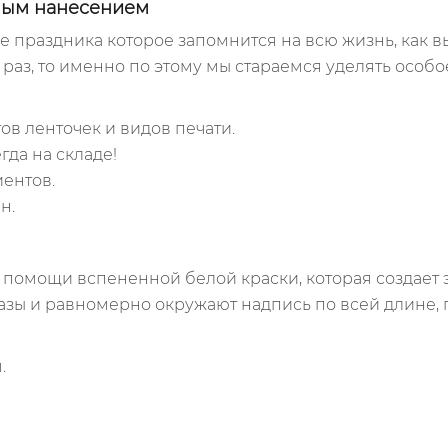
ным нанесением
е праздника которое запомнится на всю жизнь, как 
н раз, то именно по этому мы стараемся уделять
особо
ов ленточек и видов печати.
да на складе!
ентов.
н.
помощи вспененной белой краски, которая создает 
азы и равномерно окружают надпись по всей длине,
.