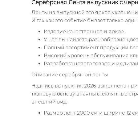
Серебряная Лента выпускник с чер
Ленты на выпускной это яркое украшени
И так как это событие бывает только оди
Изделие качественное и яркое.
У нас вы найдете разнообразие цвет
Полный ассортимент продукции всег
Высокий уровень обслуживания кли
Разработка нового товара и их дизай
Описание серебряной ленты
Надпись выпускник 2026 выполнена при 
тканевую основу впаяны стеклянные стр
внешний вид.
Размер лент 2000 см и ширине 12 см