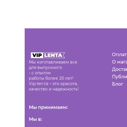
Оплат
О маг
Мы изготавливаем все
для выпускного
Доста
- с опытом
Публи
работы более 20 лет!
Vip-len-ta – это красота,
Блог
качество и надежность!
Мы принимаем:
Мы в: