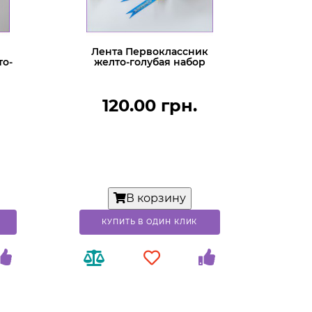
Лента Первоклассник
то-
желто-голубая набор
120.00 грн.
В корзину
КУПИТЬ В ОДИН КЛИК