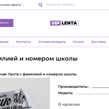
ичная оферта
ЗВОНОК
азине
Контакты
Условия возврата
Оплата
Доставка
милией и номером школы
ная Лента с фамилией и номером школы
Производитель: :
Модель:
В наличии