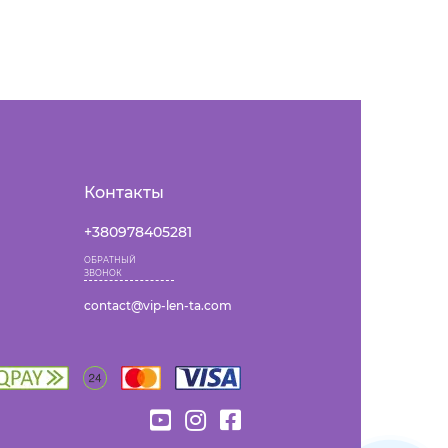
Контакты
+380978405281
ОБРАТНЫЙ
ЗВОНОК
contact@vip-len-ta.com