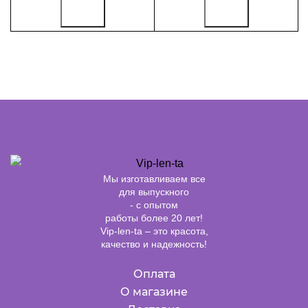
Мы изготавливаем все
для выпускного
- с опытом
работы более 20 лет!
Vip-len-ta – это красота,
качество и надежность!
Оплата
О магазине