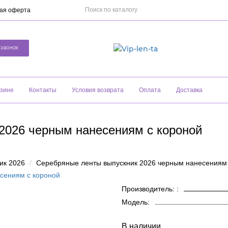
ая оферта
 ЗВОНОК
азине
Контакты
Условия возврата
Оплата
Доставка
2026 черным нанесениям с короной
ик 2026
Серебряные ленты выпускник 2026 черным нанесениям 
Производитель: :
Модель:
В наличии