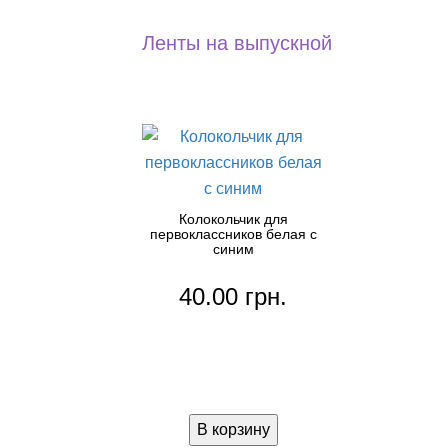
Ленты на выпускной
Колокольчик для
первоклассников белая с
синим
40.00 грн.
В корзину