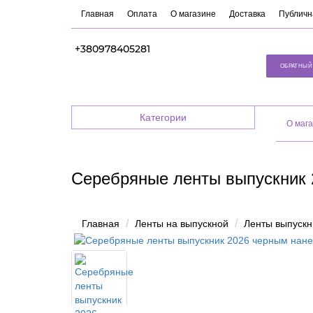
Главная
Оплата
О магазине
Доставка
Публичн
+380978405281
ОБРАТНЫЙ
Категории
O маг
Серебряные ленты выпускник 
Главная
Ленты на выпускной
Ленты выпускн