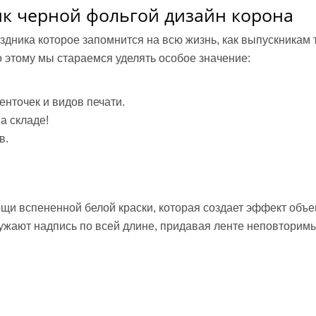
ик черной фольгой дизайн корона
дника которое запомнится на всю жизнь, как выпускникам т
о этому мы стараемся уделять
особое значение:
енточек и видов печати.
а складе!
в.
щи вспененной белой краски, которая создает эффект объе
ужают надпись по всей длине, придавая ленте неповторимы