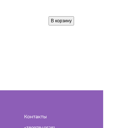
В корзину
Контакты
+380978405281