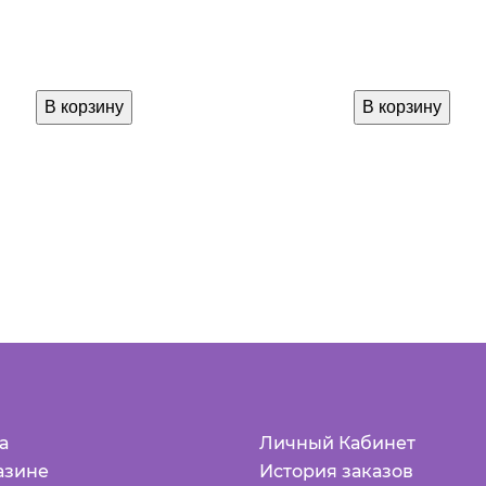
В корзину
В корзину
а
Личный Кабинет
азине
История заказов