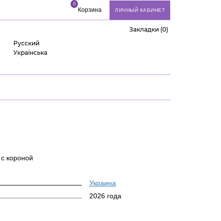
0
Корзина
ЛИЧНЫЙ КАБИНЕТ
Закладки (0)
Русский
Українська
с короной
Украина
2026 года