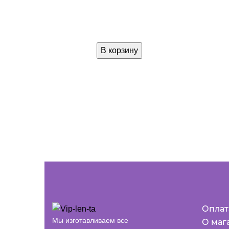
В корзину
Оплат
Мы изготавливаем все
О маг