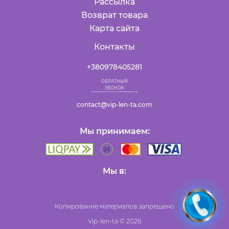
Рассылка
Возврат товара
Карта сайта
Контакты
+380978405281
ОБРАТНЫЙ
ЗВОНОК
contact@vip-len-ta.com
Мы принимаем:
Мы в:
Копирование материалов запрещено
Vip-len-ta © 2026