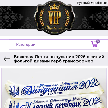
Русский
Українська
0
Категории
Бежевая Лента выпускник 2026 с синий
фольгой дизайн герб трансформер
Главная
Ленты на выпускной