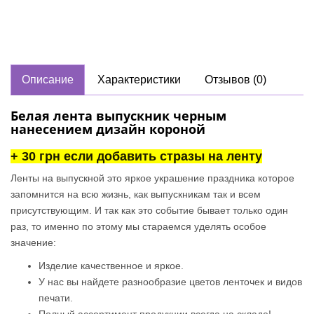
Описание
Характеристики
Отзывов (0)
Белая лента выпускник черным
нанесением дизайн короной
+ 30 грн если добавить стразы на ленту
Ленты на выпускной это яркое украшение праздника которое
запомнится на всю жизнь, как выпускникам так и всем
присутствующим. И так как это событие бывает только один
раз, то именно по этому мы стараемся уделять
особое
значение:
Изделие качественное и яркое.
У нас вы найдете разнообразие цветов ленточек и видов
печати.
Полный ассортимент продукции всегда на складе!