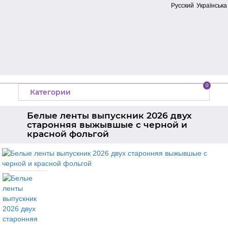
Русский
Українська
0
Категории
Белые ленты выпускник 2026 двух
старонняя выжывшые с черной и
красной фольгой
Главная
Ленты на выпускной