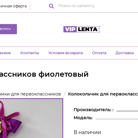
ичная оферта
ЗВОНОК
азине
Контакты
Условия возврата
Оплата
Доставка
лассников фиолетовый
чики для первоклассников
Колокольчик для первоклас
Производитель: :
Модель:
В наличии