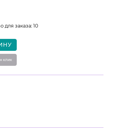
 для заказа: 10
ИНУ
н клик