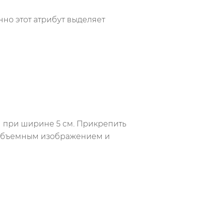
но этот атрибут выделяет
м при ширине 5 см. Прикрепить
с объемным изображением и