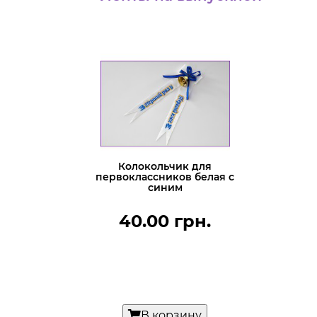
Колокольчик для
первоклассников белая с
синим
40.00 грн.
В корзину