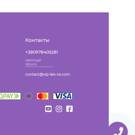
Контакты
+380978405281
ОБРАТНЫЙ
ЗВОНОК
contact@vip-len-ta.com