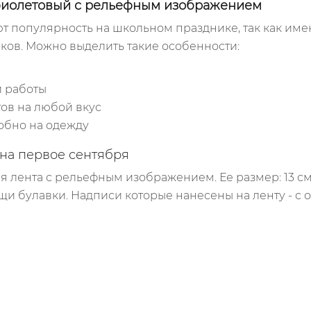
фиолетовый с рельефным изображением
 популярность на школьном празднике, так как имен
ков. Можно выделить такие особенности:
й работы
тов на любой вкус
обно на одежду
на первое сентября
 лента с рельефным изображением. Ее размер: 13 с
щи булавки. Надписи которые нанесены на ленту - 