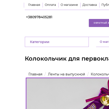
Главная
Оплата
О магазине
Доставка
Публ
+380978405281
ОБРАТНЫЙ 
Категории
O маг
Колокольчик для первок
Главная
Ленты на выпускной
Колоколь