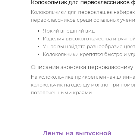
Колокольчик для первоклассников 
Колокольчики для первоклашек набирают
первоклассников среди остальных учени
Яркий внешний вид
Изделия высокого качества и ручно
У нас вы найдете разнообразие цве
Колокольчики крепятся быстро и уд
Описание звоночка первокласснику 
На колокольчике прикрепленная длинная
колокольчик на одежду можно при помо
позолоченными краями.
Ленты на выпускной