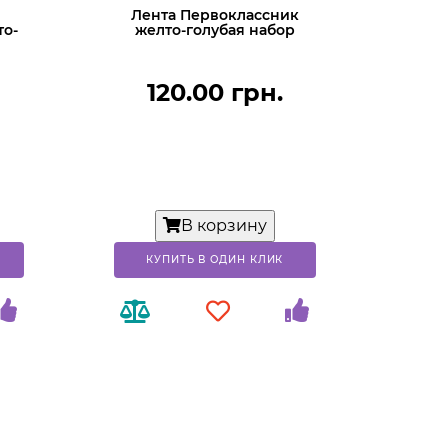
Лента Первоклассник
то-
желто-голубая набор
120.00 грн.
В корзину
КУПИТЬ В ОДИН КЛИК