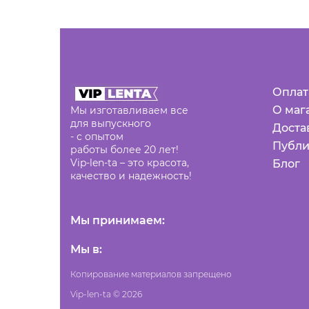
Оплат
О маг
Мы изготавливаем все
для выпускного
Доста
- с опытом
Публи
работы более 20 лет!
Vip-len-ta – это красота,
Блог
качество и надежность!
Мы принимаем:
Мы в:
Копирование материалов запрещено
Vip-len-ta © 2026