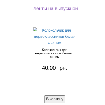
Ленты на выпускной
Колокольчик для
первоклассников белая с
синим
40.00 грн.
В корзину