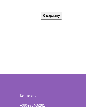
В корзину
Контакты
+380978405281