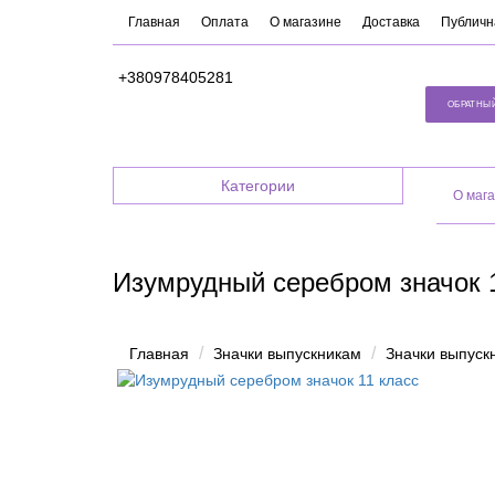
Главная
Оплата
О магазине
Доставка
Публичн
+380978405281
ОБРАТНЫ
Категории
O маг
Изумрудный серебром значок 
Главная
Значки выпускникам
Значки выпуск