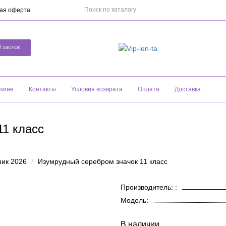
ая оферта
Й ЗВОНОК
азине
Контакты
Условия возврата
Оплата
Доставка
11 класс
ник 2026
Изумрудный серебром значок 11 класс
Производитель: :
Модель:
В наличии