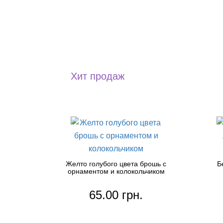
Хит продаж
Желто голубого цвета брошь с
Б
орнаментом и колокольчиком
65.00 грн.