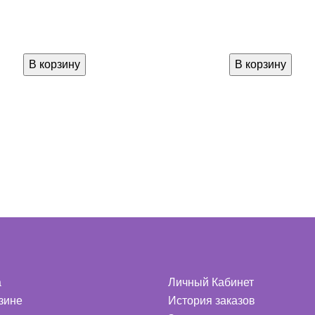
В корзину
В корзину
а
Личный Кабинет
зине
История заказов