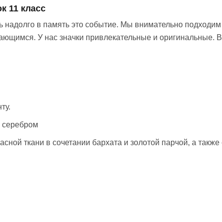
к 11 класс
ь надолго в память это событие. Мы внимательно подходим 
ющимся. У нас значки привлекательные и оригинальные. Во
ту.
о серебром
асной ткани в сочетании бархата и золотой парчой, а такж