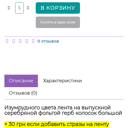
В КОРЗИНУ
Купить в один клик
0 отзывов
Описание
Характеристики
Отзывов (0)
Изумрудного цвета лента на выпускной
серебряной фольгой герб колосок большой
+ 30 грн если добавить стразы на ленту