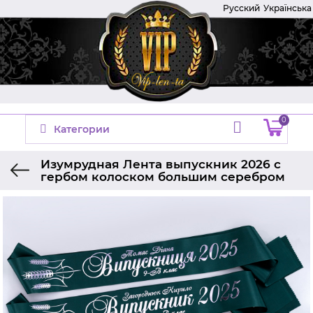
Русский
Українська
0
Категории
Изумрудная Лента выпускник 2026 с
гербом колоском большим серебром
Главная
Ленты на выпускной