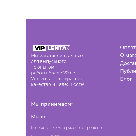
Оплат
О маг
Мы изготавливаем все
для выпускного
Доста
- с опытом
Публи
работы более 20 лет!
Vip-len-ta – это красота,
Блог
качество и надежность!
Мы принимаем:
Мы в:
Копирование материалов запрещено