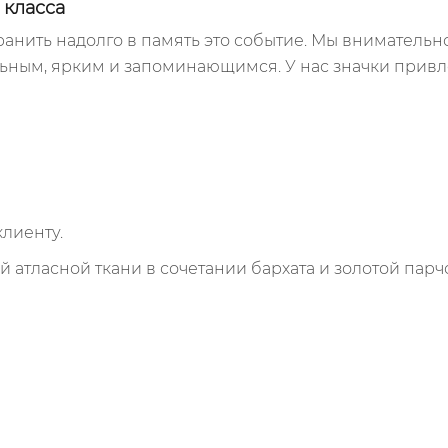
 класса
анить надолго в память это событие. Мы внимательн
ьным, ярким и запоминающимся. У нас значки привле
лиенту.
й атласной ткани в сочетании бархата и золотой парч