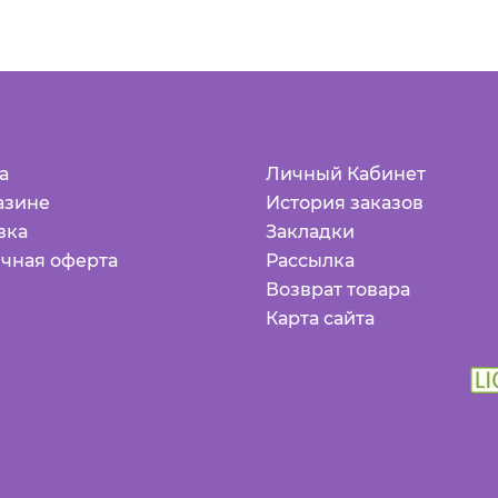
а
Личный Кабинет
азине
История заказов
вка
Закладки
чная оферта
Рассылка
Возврат товара
Карта сайта