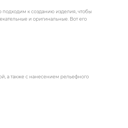
о подходим к созданию изделия, чтобы
кательные и оригинальные. Вот его
ой, а также с нанесением рельефного