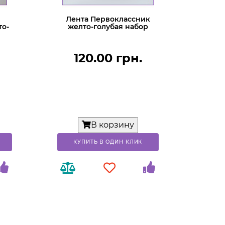
Лента Первоклассник
то-
желто-голубая набор
120.00 грн.
В корзину
КУПИТЬ В ОДИН КЛИК