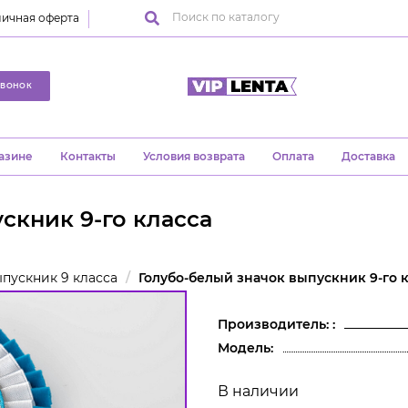
ичная оферта
ЗВОНОК
азине
Контакты
Условия возврата
Оплата
Доставка
скник 9-го класса
пускник 9 класса
Голубо-белый значок выпускник 9-го 
Производитель: :
Модель:
В наличии