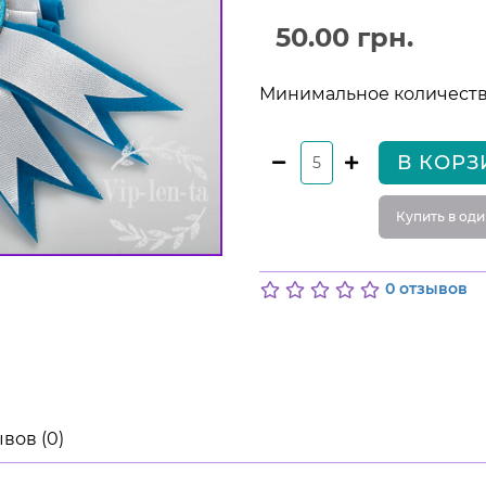
50.00 грн.
Минимальное количество
В КОРЗ
Купить в оди
0 отзывов
вов (0)