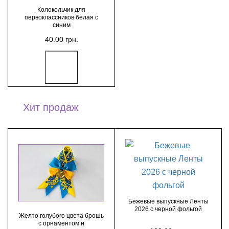
Колокольчик для
первоклассников белая с
синим
40.00 грн.
Хит продаж
Бежевые выпускные Ленты
2026 с черной фольгой
Желто голубого цвета брошь
с орнаментом и