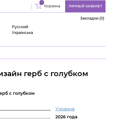
0
Корзина
ЛИЧНЫЙ КАБИНЕТ
Закладки (0)
Русский
Українська
зайн герб с голубком
ерб с голубком
Украина
2026 года