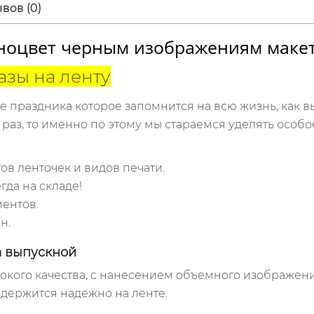
вов (0)
ноцвет черным изображениям макет
азы на ленту
е праздника которое запомнится на всю жизнь, как 
н раз, то именно по этому мы стараемся уделять
особо
ов ленточек и видов печати.
да на складе!
ентов.
н.
а выпускной
окого качества, с нанесением объемного изображения
держится надежно на ленте.