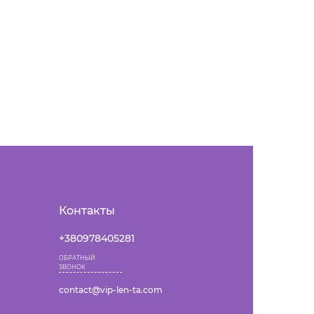
Контакты
+380978405281
ОБРАТНЫЙ
ЗВОНОК
contact@vip-len-ta.com