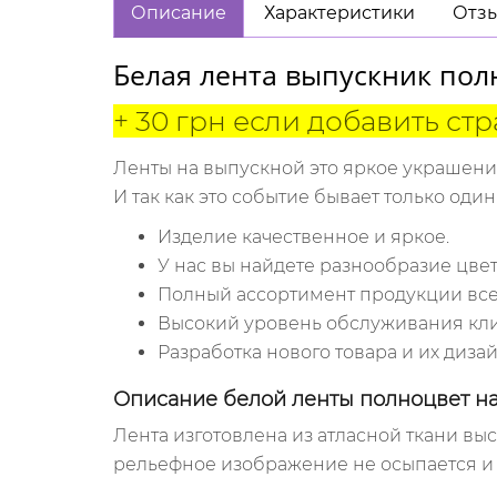
Описание
Характеристики
Отзы
Белая лента выпускник пол
+ 30 грн если добавить стр
Ленты на выпускной это яркое украшени
И так как это событие бывает только оди
Изделие качественное и яркое.
У нас вы найдете разнообразие цвет
Полный ассортимент продукции всег
Высокий уровень обслуживания кли
Разработка нового товара и их дизай
Описание белой ленты полноцвет н
Лента изготовлена из атласной ткани выс
рельефное изображение не осыпается и 