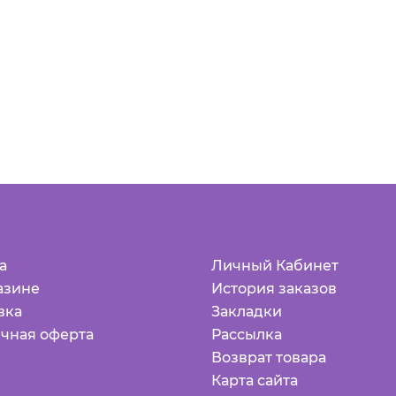
а
Личный Кабинет
азине
История заказов
вка
Закладки
чная оферта
Рассылка
Возврат товара
Карта сайта