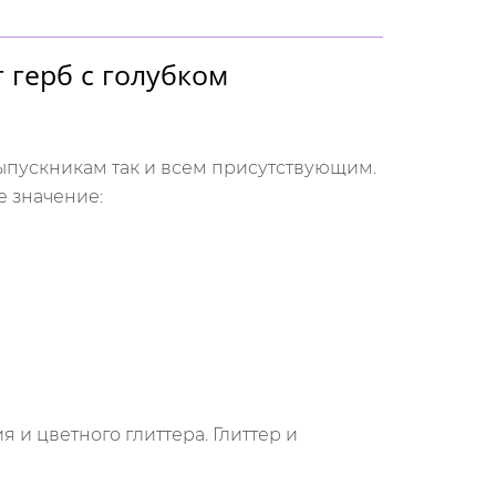
 герб с голубком
выпускникам так и всем присутствующим.
е значение:
 и цветного глиттера. Глиттер и