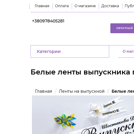
Главная
Оплата
О магазине
Доставка
Публ
+380978405281
ОБРАТНЫЙ 
Категории
O маг
Белые ленты выпускника 
Главная
Ленты на выпускной
Белые ле