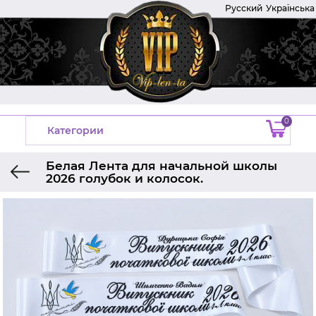
Русский
Українська
0
Категории
Белая Лента для начальной школы
2026 голубок и колосок.
Главная
Ленты на выпускной
Ленты выпускник начальной школы