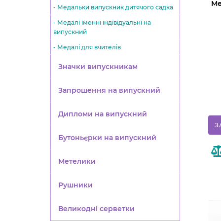
Ме
- Медальки випускник дитячого садка
- Медалі іменні індівідуальні на
випускний
- Медалі для вчителів
Значки випускникам
Запрошення на випускний
Дипломи на випускний
З
Бутоньєрки на випускний
Метелики
Рушники
Великодні серветки