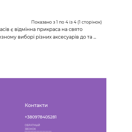
Показано з 1 по 4 із 4 (1 сторінок)
сів є відмінна прикраса на свято
зному виборі різних аксесуарів до та
...
Контакти
+380978405281
ОБРАТНЫЙ
ЗВОНОК