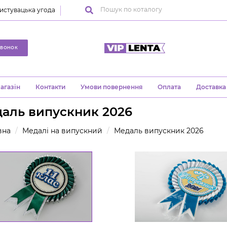
истувацька угода
ЗВОНОК
агазін
Контакти
Умови повернення
Оплата
Доставка
аль випускник 2026
вна
Медалі на випускний
Медаль випускник 2026