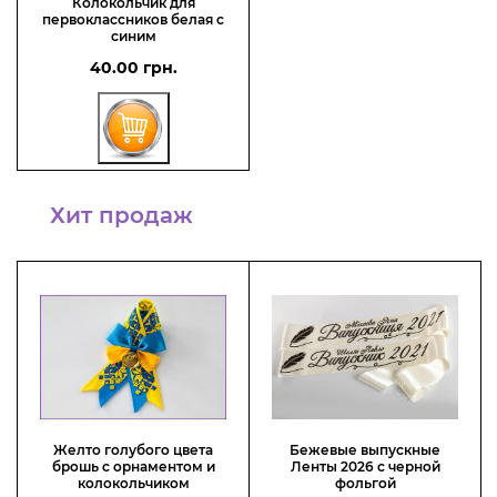
Колокольчик для
первоклассников белая с
синим
40.00 грн.
Хит продаж
Желто голубого цвета
Бежевые выпускные
брошь с орнаментом и
Ленты 2026 с черной
колокольчиком
фольгой