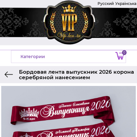
Русский
Українська
0
Категории
Бордовая лента выпускник 2026 корона
серебряной нанесением
Главная
Ленты на выпускной