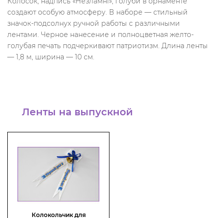
Колосок, надпись «Незламні», голуби в орнаменте
создают особую атмосферу. В наборе — стильный
значок-подсолнух ручной работы с различными
лентами. Черное нанесение и полноцветная желто-
голубая печать подчеркивают патриотизм. Длина ленты
— 1,8 м, ширина — 10 см.
Ленты на выпускной
Колокольчик для